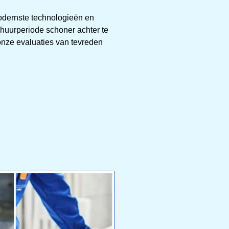
modernste technologieën en
 huurperiode schoner achter te
 onze evaluaties van tevreden