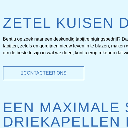
ZETEL KUISEN 
VLO
Bent u op zoek naar een deskundig tapijtreinigingsbedrijf? Dan
tapijten, zetels en gordijnen nieuw leven in te blazen, make
RE
om de beste te zijn in wat we doen, kunt u erop rekenen dat 
CONTACTEER ONS
VLOERKLE
PRO
EEN MAXIMALE
DRIEKAPELLEN