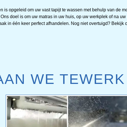
ten is opgeleid om uw vast tapijt te wassen met behulp van de 
 Ons doel is om uw matras in uw huis, op uw werkplek of na uw
aak in één keer perfect afhandelen. Nog niet overtuigd? Bekijk
AAN WE TEWERK