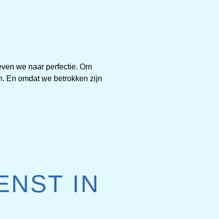
even we naar perfectie. Om
n. En omdat we betrokken zijn
NST IN