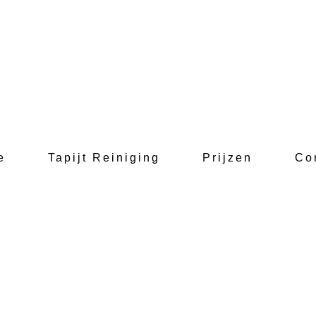
e
Tapijt Reiniging
Prijzen
Co