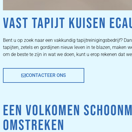
VAST TAPIJT KUISEN EC
ZETEL
Bent u op zoek naar een vakkundig tapijtreinigingsbedrijf? Dan 
tapijten, zetels en gordijnen nieuw leven in te blazen, make
REINIGEN
om de beste te zijn in wat we doen, kunt u erop rekenen dat w
CONTACTEER ONS
ZETEL REINIGEN DOOR
PROFESSIONALS
EEN VOLKOMEN SCHOONM
PRIJZEN
OMSTREKEN