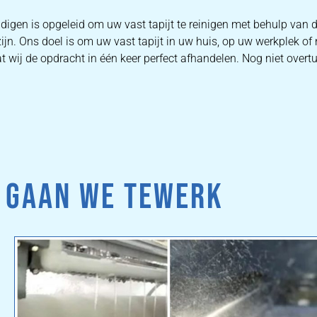
igen is opgeleid om uw vast tapijt te reinigen met behulp van
zijn. Ons doel is om uw vast tapijt in uw huis, op uw werkplek o
 wij de opdracht in één keer perfect afhandelen. Nog niet overt
 GAAN WE TEWERK