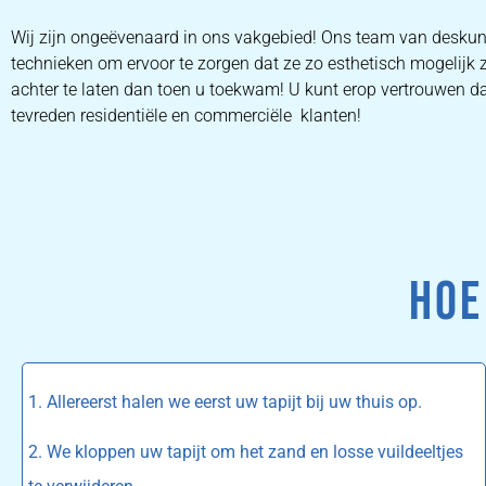
Wij zijn ongeëvenaard in ons vakgebied! Ons team van deskund
technieken om ervoor te zorgen dat ze zo esthetisch mogelijk 
achter te laten dan toen u toekwam! U kunt erop vertrouwen dat
tevreden residentiële en commerciële klanten!
HOE
1. Allereerst halen we eerst uw tapijt bij uw thuis op.
2. We kloppen uw tapijt om het zand en losse vuildeeltjes