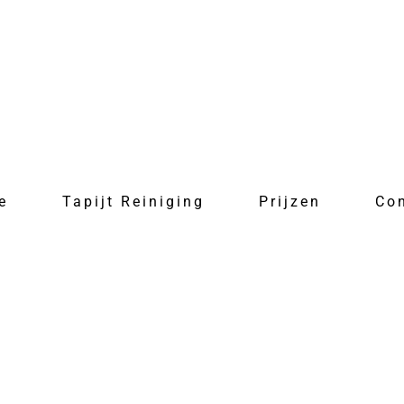
e
Tapijt Reiniging
Prijzen
Co