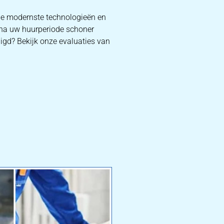
 de modernste technologieën en
f na uw huurperiode schoner
uigd? Bekijk onze evaluaties van