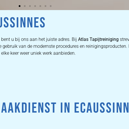
AUSSINNES
bent u bij ons aan het juiste adres. Bij
Atlas Tapijtreiniging
stre
n we gebruik van de modernste procedures en reinigingsproducten
e elke keer weer uniek werk aanbieden.
AAKDIENST IN ECAUSSINN