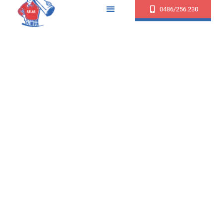
0486/256.230