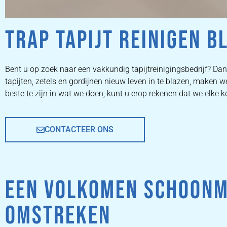
TRAP TAPIJT REINIGEN B
ZETEL
Bent u op zoek naar een vakkundig tapijtreinigingsbedrijf? Dan 
tapijten, zetels en gordijnen nieuw leven in te blazen, make
REINIGEN
beste te zijn in wat we doen, kunt u erop rekenen dat we elke 
CONTACTEER ONS
ZETEL REINIGEN DOOR
PROFESSIONALS
EEN VOLKOMEN SCHOONM
PRIJZEN
OMSTREKEN