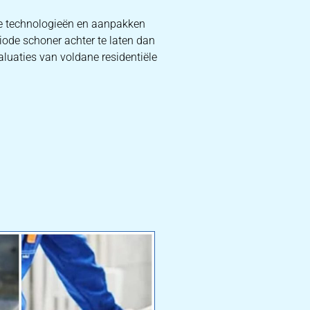
te technologieën en aanpakken
iode schoner achter te laten dan
aluaties van voldane residentiële