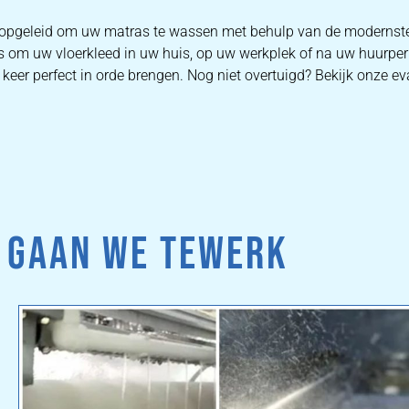
is opgeleid om uw matras te wassen met behulp van de moderns
is om uw vloerkleed in uw huis, op uw werkplek of na uw huurper
keer perfect in orde brengen. Nog niet overtuigd? Bekijk onze ev
 GAAN WE TEWERK