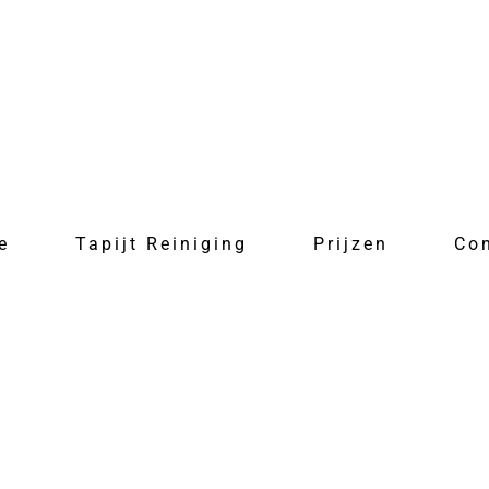
e
Tapijt Reiniging
Prijzen
Co