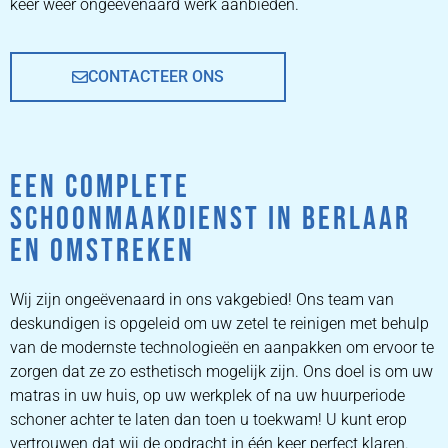
keer weer ongeëvenaard werk aanbieden.
CONTACTEER ONS
EEN COMPLETE
SCHOONMAAKDIENST IN BERLAAR
EN OMSTREKEN
Wij zijn ongeëvenaard in ons vakgebied! Ons team van
deskundigen is opgeleid om uw zetel te reinigen met behulp
van de modernste technologieën en aanpakken om ervoor te
zorgen dat ze zo esthetisch mogelijk zijn. Ons doel is om uw
matras in uw huis, op uw werkplek of na uw huurperiode
schoner achter te laten dan toen u toekwam! U kunt erop
vertrouwen dat wij de opdracht in één keer perfect klaren.