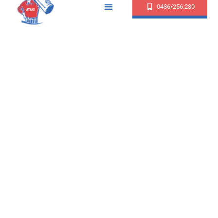
0486/256.230