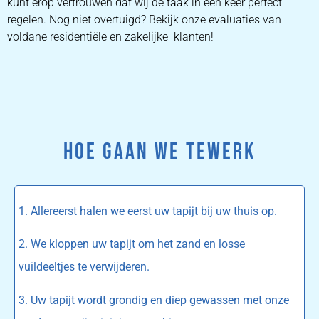
kunt erop vertrouwen dat wij de taak in één keer perfect
regelen. Nog niet overtuigd? Bekijk onze evaluaties van
voldane residentiële en zakelijke klanten!
HOE GAAN WE TEWERK
1. Allereerst halen we eerst uw tapijt bij uw thuis op.
2. We kloppen uw tapijt om het zand en losse
vuildeeltjes te verwijderen.
3. Uw tapijt wordt grondig en diep gewassen met onze