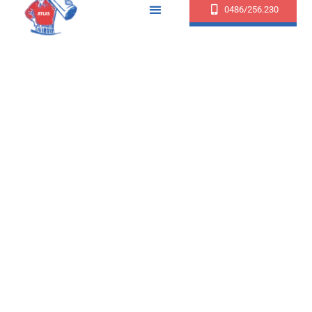
0486/256.230