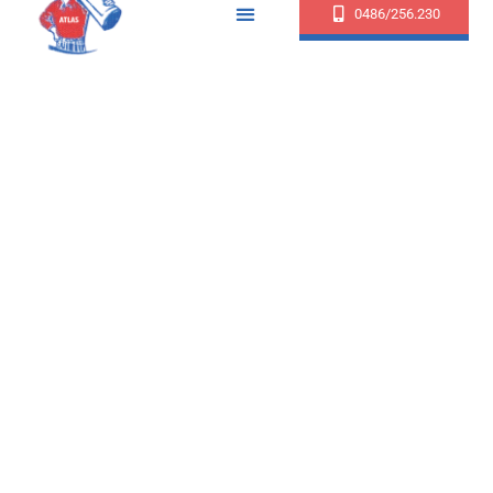
0486/256.230