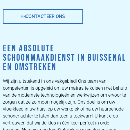
CONTACTEER ONS
EEN ABSOLUTE
SCHOONMAAKDIENST IN BUISSENAL
EN OMSTREKEN
Wij zijn uitstekend in ons vakgebied! Ons team van
competenten is opgeleid om uw matras te kuisen met behulp
van de modernste technologieën en werkwijzen om ervoor te
zorgen dat ze zo mooi mogelijk zijn. Ons doel is om uw
vloerkleed in uw huis, op uw werkplek of na uw huurperiode
schoner achter te laten dan toen u toekwam! U kunt erop
vertrouwen dat wij de klus in één keer perfect in orde
brengen. Nog niet overtuigd? Bekijk onze evaluaties van