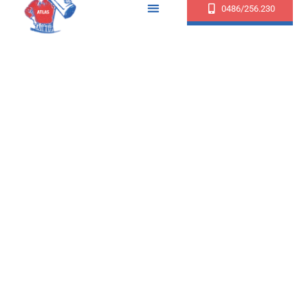
0486/256.230