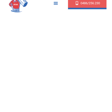
0486/256.230