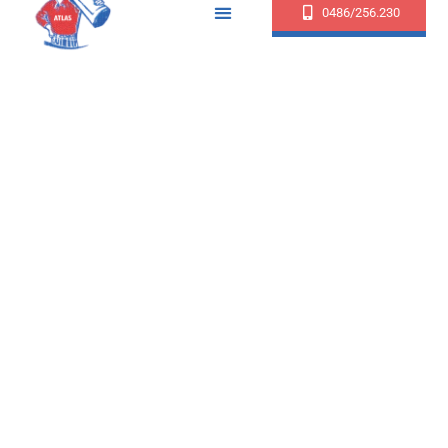
0486/256.230