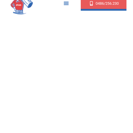
0486/256.230