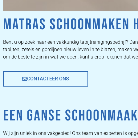
MATRAS SCHOONMAKEN 
ZETEL
Bent u op zoek naar een vakkundig tapijtreinigingsbedrijf? Dan 
tapijten, zetels en gordijnen nieuw leven in te blazen, maken
REINIGEN
om de beste te zijn in wat we doen, kunt u erop rekenen dat 
CONTACTEER ONS
ZETEL REINIGEN DOOR
PROFESSIONALS
EEN GANSE SCHOONMAAK
PRIJZEN
Wij zijn uniek in ons vakgebied! Ons team van experten is o