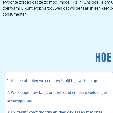
ervoor te zorgen dat ze zo mooi mogelijk zijn. Ons doel is om 
toekwam! U kunt erop vertrouwen dat wij de taak in één keer pe
consumenten!
HOE
1. Allereerst halen we eerst uw tapijt bij uw thuis op.
2. We kloppen uw tapijt om het zand en losse vuildeeltjes
te verwijderen.
3. Uw tapijt wordt grondig en diep gewassen met onze