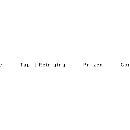
e
Tapijt Reiniging
Prijzen
Co