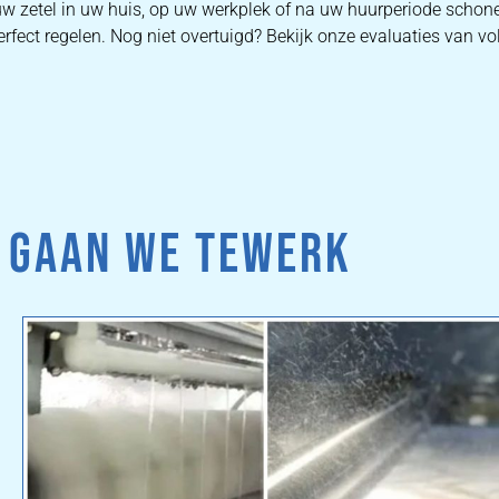
uw zetel in uw huis, op uw werkplek of na uw huurperiode schone
rfect regelen. Nog niet overtuigd? Bekijk onze evaluaties van vo
 GAAN WE TEWERK