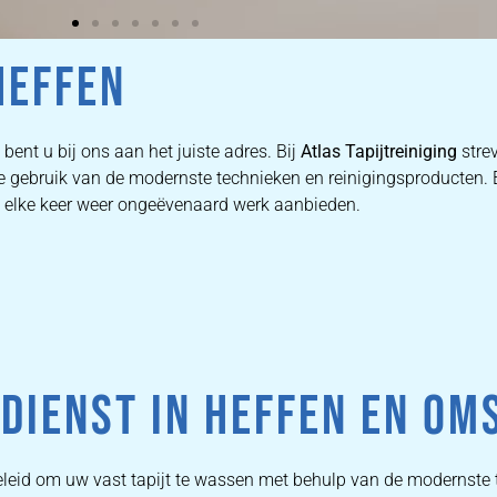
HEFFEN
bent u bij ons aan het juiste adres. Bij
Atlas Tapijtreiniging
strev
 we gebruik van de modernste technieken en reinigingsproducten
we elke keer weer ongeëvenaard werk aanbieden.
DIENST IN HEFFEN EN OM
pgeleid om uw vast tapijt te wassen met behulp van de moderns