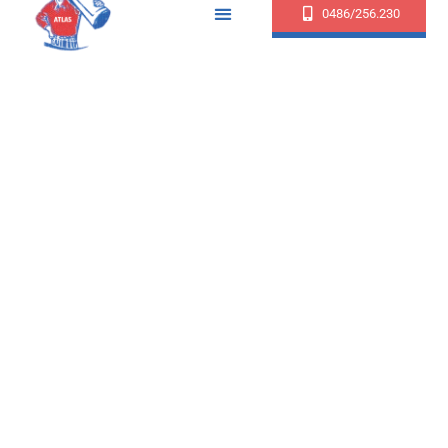
0486/256.230