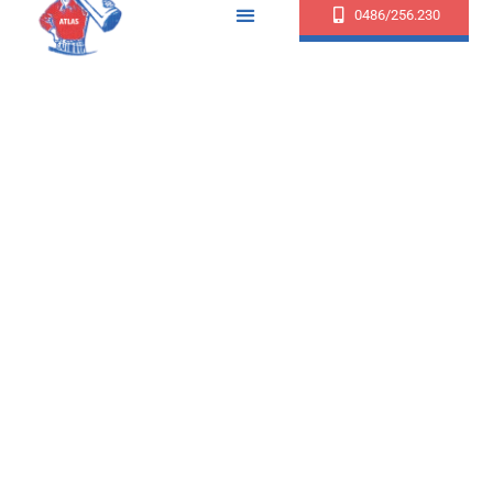
0486/256.230