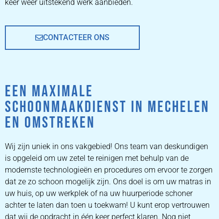
keer weer uitstekend werk aanbieden.
CONTACTEER ONS
EEN MAXIMALE
SCHOONMAAKDIENST IN MECHELEN
EN OMSTREKEN
Wij zijn uniek in ons vakgebied! Ons team van deskundigen
is opgeleid om uw zetel te reinigen met behulp van de
modernste technologieën en procedures om ervoor te zorgen
dat ze zo schoon mogelijk zijn. Ons doel is om uw matras in
uw huis, op uw werkplek of na uw huurperiode schoner
achter te laten dan toen u toekwam! U kunt erop vertrouwen
dat wij de opdracht in één keer perfect klaren. Nog niet